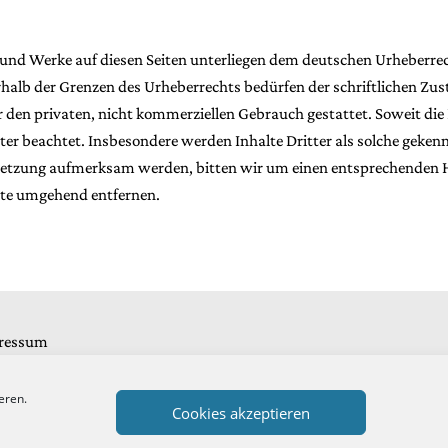
te und Werke auf diesen Seiten unterliegen dem deutschen Urheberrec
halb der Grenzen des Urheberrechts bedürfen der schriftlichen Zus
 den privaten, nicht kommerziellen Gebrauch gestattet. Soweit die I
ter beachtet. Insbesondere werden Inhalte Dritter als solche geken
erletzung aufmerksam werden, bitten wir um einen entsprechenden
lte umgehend entfernen.
ressum
enschutz
eren.
Cookies akzeptieren