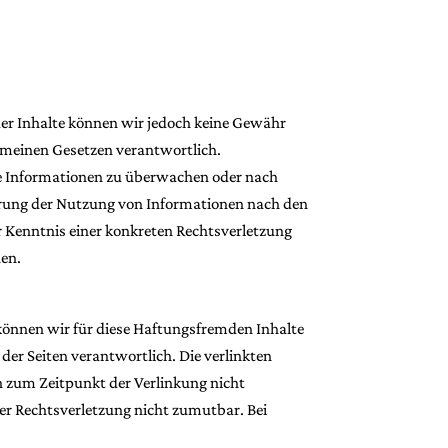
t der Inhalte können wir jedoch keine Gewähr
gemeinen Gesetzen verantwortlich.
mde Informationen zu überwachen oder nach
errung der Nutzung von Informationen nach den
r Kenntnis einer konkreten Rechtsverletzung
nen.
 können wir für diese Haftungsfremden Inhalte
 der Seiten verantwortlich. Die verlinkten
n zum Zeitpunkt der Verlinkung nicht
ner Rechtsverletzung nicht zumutbar. Bei