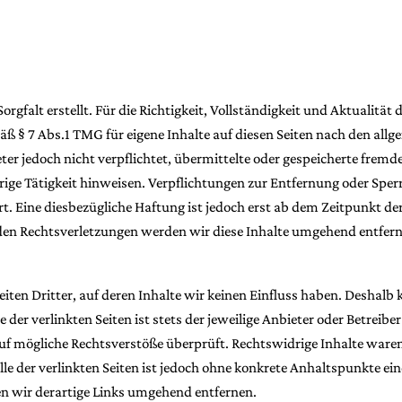
orgfalt erstellt. Für die Richtigkeit, Vollständigkeit und Aktualitä
ß § 7 Abs.1 TMG für eigene Inhalte auf diesen Seiten nach den all
eter jedoch nicht verpflichtet, übermittelte oder gespeicherte fre
rige Tätigkeit hinweisen. Verpflichtungen zur Entfernung oder Sp
t. Eine diesbezügliche Haftung ist jedoch erst ab dem Zeitpunkt de
en Rechtsverletzungen werden wir diese Inhalte umgehend entfer
iten Dritter, auf deren Inhalte wir keinen Einfluss haben. Deshalb
er verlinkten Seiten ist stets der jeweilige Anbieter oder Betreiber
uf mögliche Rechtsverstöße überprüft. Rechtswidrige Inhalte ware
le der verlinkten Seiten ist jedoch ohne konkrete Anhaltspunkte ei
 wir derartige Links umgehend entfernen.