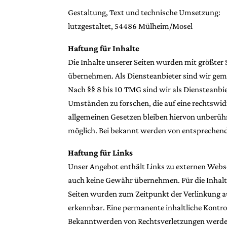
Gestaltung, Text und technische Umsetzung:
lutzgestaltet, 54486 Mülheim/Mosel
Haftung für Inhalte
Die Inhalte unserer Seiten wurden mit größter S
übernehmen. Als Diensteanbieter sind wir gemä
Nach §§ 8 bis 10 TMG sind wir als Diensteanbi
Umständen zu forschen, die auf eine rechtswid
allgemeinen Gesetzen bleiben hiervon unberühr
möglich. Bei bekannt werden von entsprechend
Haftung für Links
Unser Angebot enthält Links zu externen Webse
auch keine Gewähr übernehmen. Für die Inhalte d
Seiten wurden zum Zeitpunkt der Verlinkung a
erkennbar. Eine permanente inhaltliche Kontrol
Bekanntwerden von Rechtsverletzungen werden