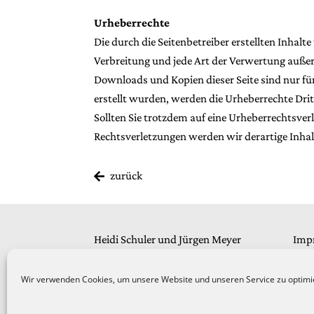
Urheberrechte
Die durch die Seitenbetreiber erstellten Inhal
Verbreitung und jede Art der Verwertung außer
Downloads und Kopien dieser Seite sind nur für
erstellt wurden, werden die Urheberrechte Drit
Sollten Sie trotzdem auf eine Urheberrechtsv
Rechtsverletzungen werden wir derartige Inha
zurück
Heidi Schuler und Jürgen Meyer
Imp
Gartenstraße 2
Dat
54470 Bernkastel-Kues
Wir verwenden Cookies, um unsere Website und unseren Service zu optimi
info@schulerundmeyer.de